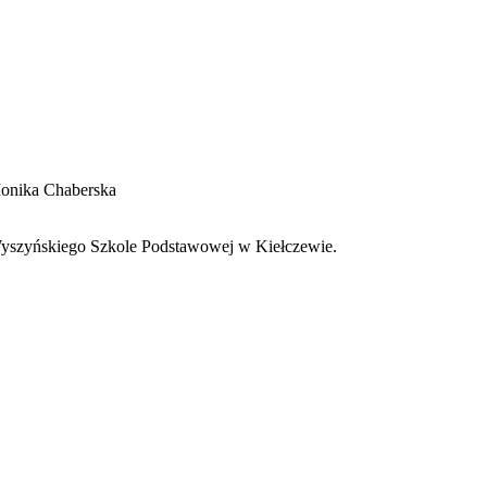
Monika Chaberska
Wyszyńskiego Szkole Podstawowej w Kiełczewie.