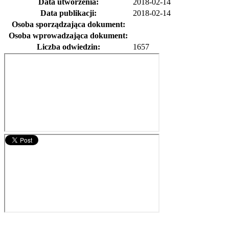
Data utworzenia:
2018-02-14
Data publikacji:
2018-02-14
Osoba sporządzająca dokument:
Osoba wprowadzająca dokument:
Liczba odwiedzin:
1657