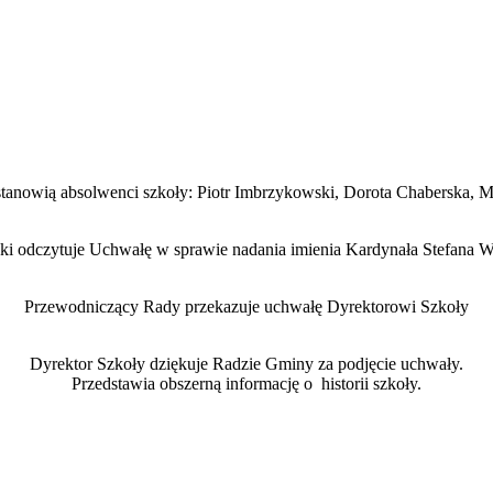
stanowią absolwenci szkoły: Piotr Imbrzykowski, Dorota Chaberska, 
 odczytuje Uchwałę w sprawie nadania imienia Kardynała Stefana 
Przewodniczący Rady przekazuje uchwałę Dyrektorowi Szkoły
Dyrektor Szkoły dziękuje Radzie Gminy
za podjęcie uchwały.
Przedstawia obszerną informację o historii szkoły.